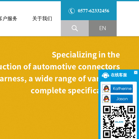
0577-62332456
客户服务
关于我们
EN
在线客服
Katherine
Jason