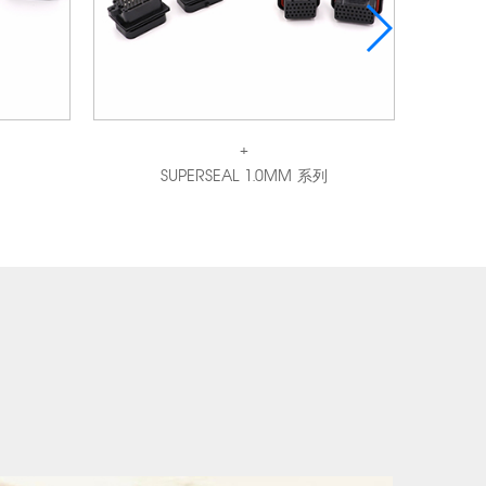
+
SUPERSEAL 1.0MM 系列