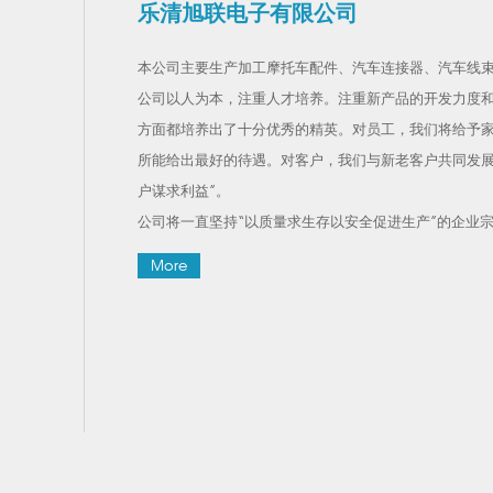
乐清旭联电子有限公司
本公司主要生产加工摩托车配件、汽车连接器、汽车线
公司以人为本，注重人才培养。注重新产品的开发力度
方面
都培养出了十分优秀的精英。对员工，我们将给予
所能给出最好的待遇。对客户，我们与新老客户共同发展
户谋求利益”。
公司将一直坚持“以质量求生存以安全促进生产”的企业
More