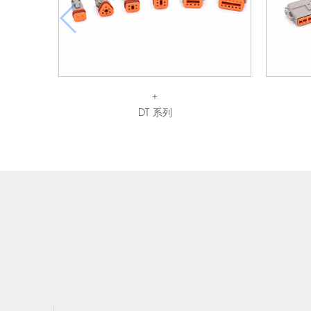
+
DT 系列