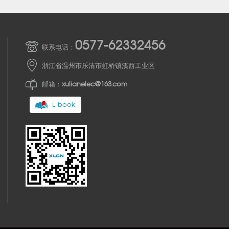
0577-62332456
联系电话：
浙江省温州市乐清市虹桥镇溪西工业区
邮箱：
xulianelec@163.com
E-book