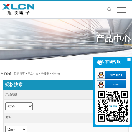
产品中心
在线客服
当前位置：
网站首页
»
产品中心
»
连接器
»
4.8mm
Katherine
规格搜索
Jason
产品类型
系列