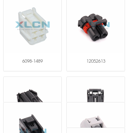
6098-1489
12052613