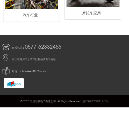
摩托车应用
汽车行业
0577-62332456
联系电话：
浙江省温州市乐清市虹桥镇溪西工业区
邮箱：
xulianelec@163.com
E-book
© 2020 乐清旭联电子有限公司. All Rights Reserved.
浙ICP备2022011245号