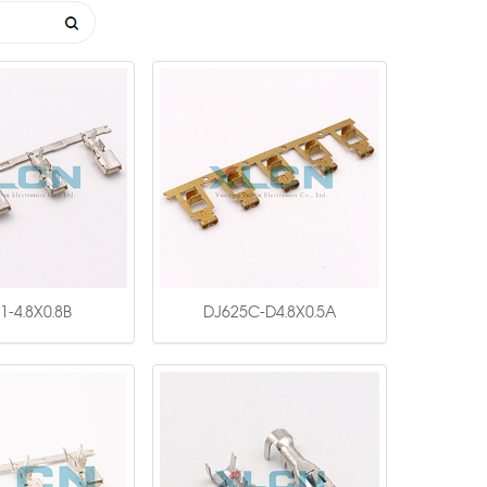
1-4.8X0.8B
DJ625C-D4.8X0.5A