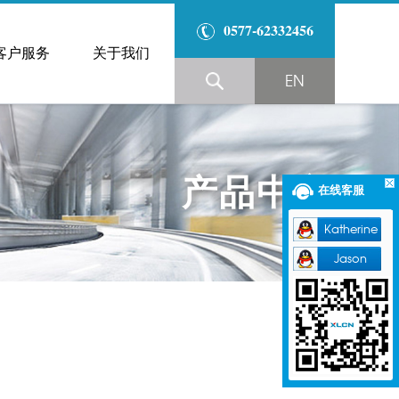
0577-62332456
客户服务
关于我们
EN
产品中心
在线客服
Katherine
Jason