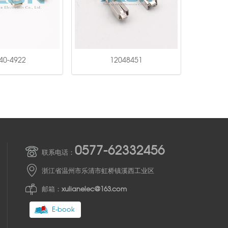
40-4922
12048451
0577-62332456
联系电话：
浙江省温州市乐清市虹桥镇溪西工业区
邮箱：
xulianelec@163.com
E-book