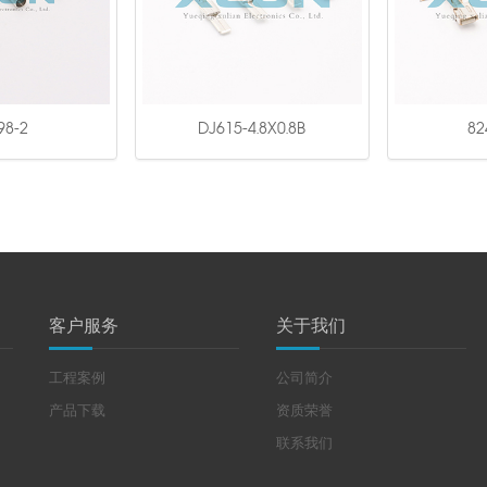
98-2
DJ615-4.8X0.8B
82
客户服务
关于我们
工程案例
公司简介
产品下载
资质荣誉
联系我们