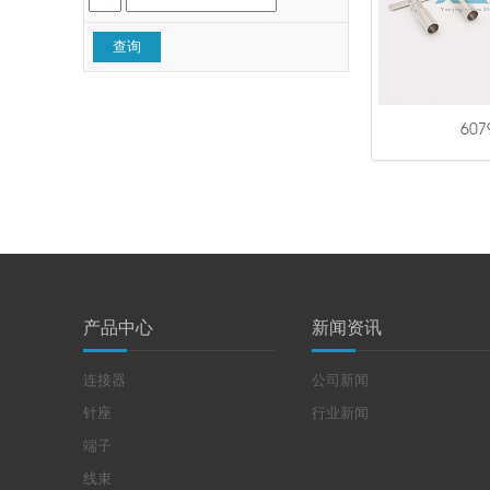
607
产品中心
新闻资讯
连接器
公司新闻
针座
行业新闻
端子
线束