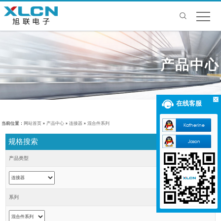
产品中心
在线客服
当前位置：
网站首页
»
产品中心
»
连接器
»
混合件系列
Katherine
规格搜索
Jason
产品类型
系列