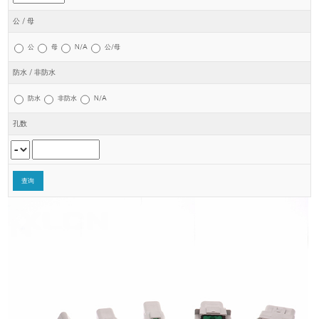
公 / 母
公
母
N/A
公/母
防水 / 非防水
防水
非防水
N/A
孔数