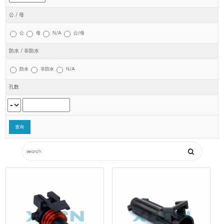
公 / 母
公
母
N/A
公/母
防水 / 非防水
防水
非防水
N/A
孔数