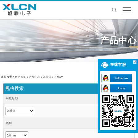
产品中心
在线客服
当前位置：
网站首页
»
产品中心
»
连接器
»
2.8mm
Katherine
规格搜索
Jason
产品类型
系列