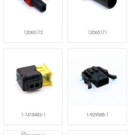
12065172
12065171
1-1418483-1
1-929588-1