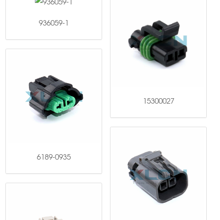
936059-1
15300027
6189-0935