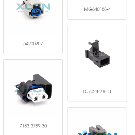
MG640188-4
54200207
DJ7028-2.8-11
7183-3789-30