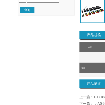
产品规格
prev
材质
备注
产品描述
上一篇：
1-1718
下一篇：
IL-AG5