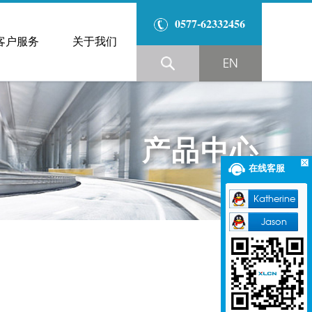
0577-62332456
客户服务
关于我们
EN
产品中心
在线客服
Katherine
Jason