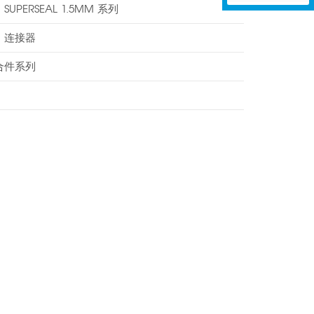
：
SUPERSEAL 1.5MM 系列
：
连接器
合件系列