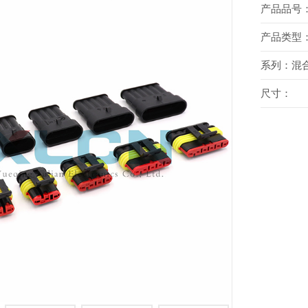
产品品号
产品类型
系列：
混
尺寸：