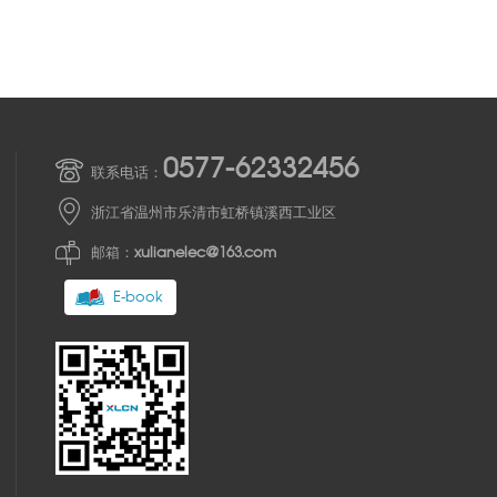
0577-62332456
联系电话：
浙江省温州市乐清市虹桥镇溪西工业区
邮箱：
xulianelec@163.com
E-book