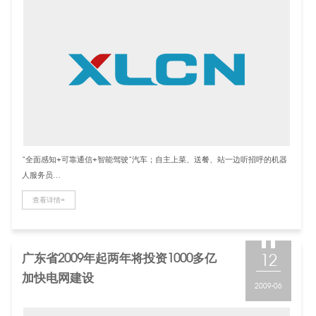
“全面感知+可靠通信+智能驾驶”汽车；自主上菜、送餐、站一边听招呼的机器
人服务员…
查看详情+
广东省2009年起两年将投资1000多亿
12
加快电网建设
2009-06