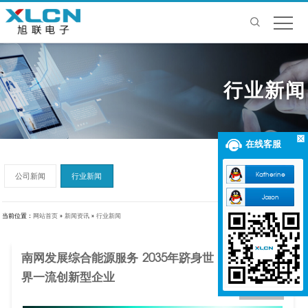
行业新闻
在线客服
Katherine
公司新闻
行业新闻
Jason
当前位置：
网站首页
»
新闻资讯
»
行业新闻
南网发展综合能源服务 2035年跻身世
08
界一流创新型企业
2020-04