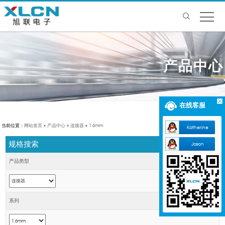
产品中心
在线客服
当前位置：
网站首页
»
产品中心
»
连接器
»
1.6mm
Katherine
规格搜索
Jason
产品类型
系列