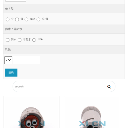
公 / 母
公
母
N/A
公/母
防水 / 非防水
防水
非防水
N/A
孔数