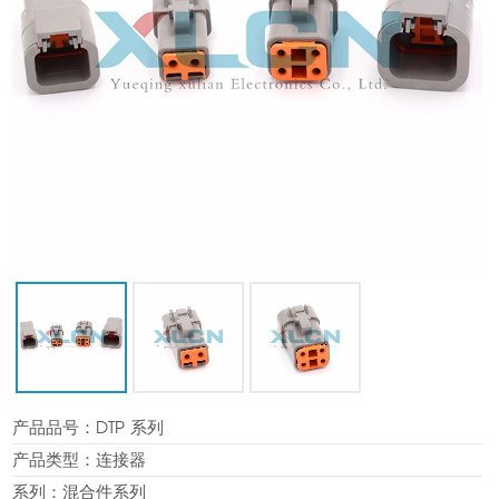
产品品号：
DTP 系列
产品类型：
连接器
系列：
混合件系列