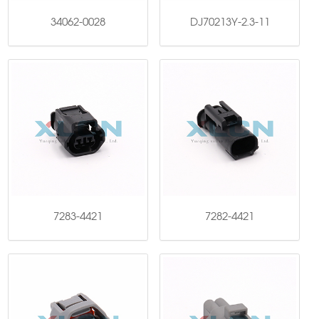
34062-0028
DJ70213Y-2.3-11
7283-4421
7282-4421