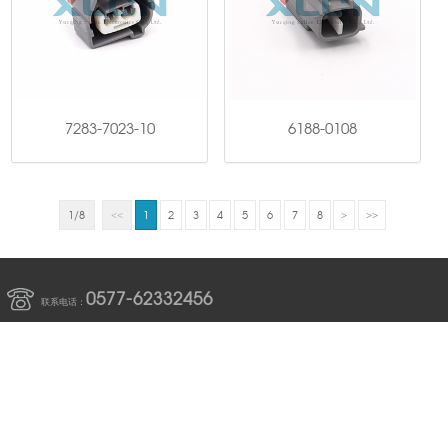
7283-7023-10
6188-0108
1/8
1
2
3
4
5
6
7
8
<<
>
>>
0577-62332456
联系电话：
浙江省温州市乐清市虹桥镇溪西工业区
邮箱：
xulianelec@163.com
E-book