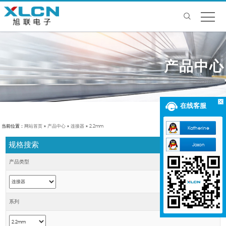
产品中心
在线客服
当前位置：
网站首页
»
产品中心
»
连接器
»
2.2mm
Katherine
规格搜索
Jason
产品类型
系列