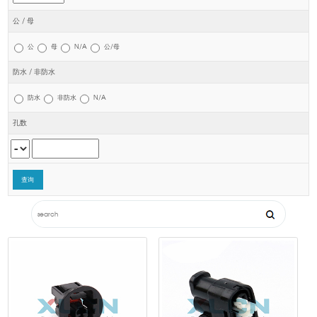
公 / 母
公
母
N/A
公/母
防水 / 非防水
防水
非防水
N/A
孔数