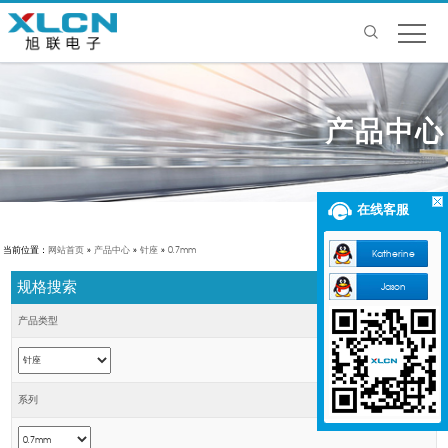
产品中心
在线客服
当前位置：
网站首页
»
产品中心
»
针座
»
0.7mm
Katherine
规格搜索
Jason
产品类型
系列