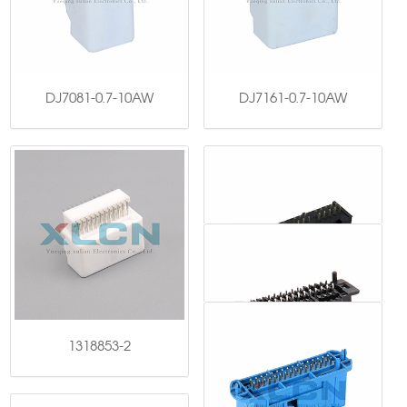
DJ7081-0.7-10AW
DJ7161-0.7-10AW
1318853-2
DJ25413-28A