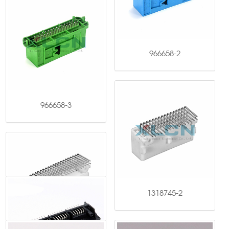
DJ7281-0.7-10A
966658-2
966658-3
1318745-2