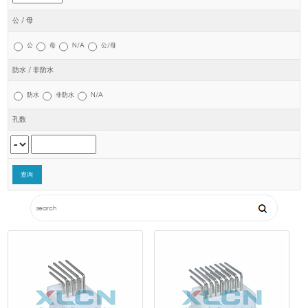
公 / 母
公
母
N/A
公/母
防水 / 非防水
防水
非防水
N/A
孔数