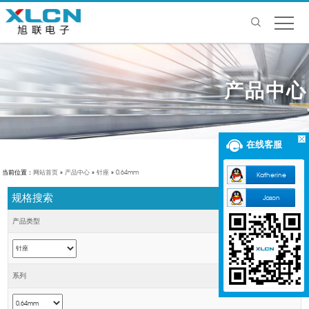
产品中心
在线客服
当前位置：
网站首页
»
产品中心
»
针座
»
0.64mm
Katherine
规格搜索
Jason
产品类型
系列