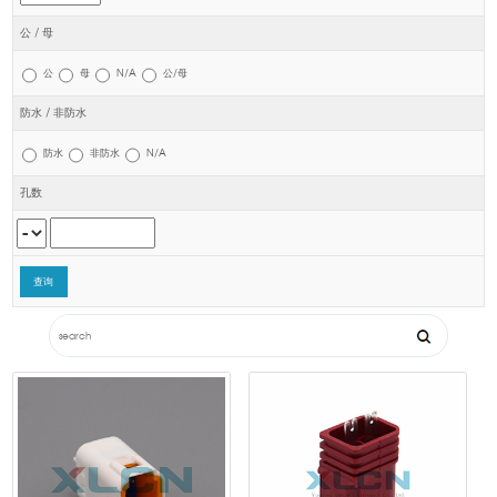
公 / 母
公
母
N/A
公/母
防水 / 非防水
防水
非防水
N/A
孔数