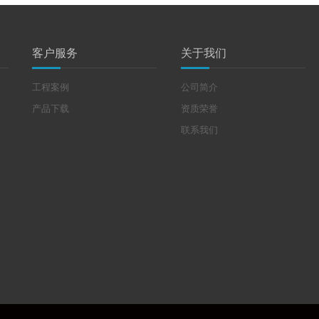
客户服务
关于我们
工程案例
公司简介
产品下载
资质荣誉
联系我们