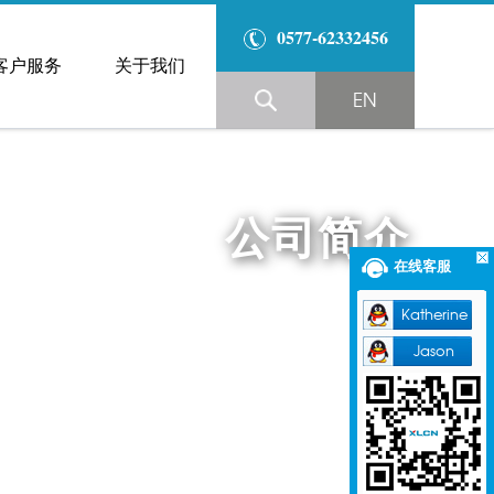
0577-62332456
客户服务
关于我们
EN
公司简介
在线客服
Katherine
Jason