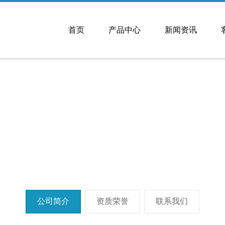
首页
产品中心
新闻资讯
公司简介
资质荣誉
联系我们