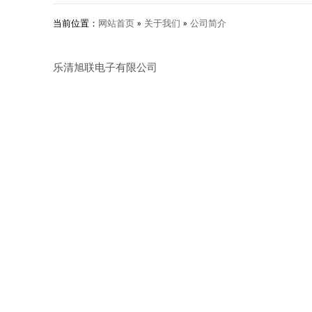
当前位置：
网站首页
»
关于我们
»
公司简介
乐清旭联电子有限公司