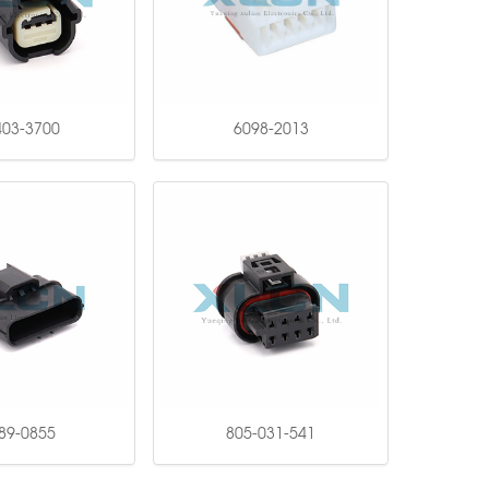
403-3700
6098-2013
89-0855
805-031-541