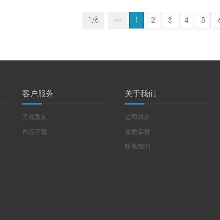
1/6
1
2
3
4
5
<<
客户服务
关于我们
工程案例
公司简介
产品下载
资质荣誉
联系我们