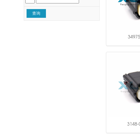
34975
3148-