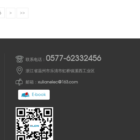
6
>
>>
0577-62332456
联系电话：
浙江省温州市乐清市虹桥镇溪西工业区
邮箱：
xulianelec@163.com
E-book