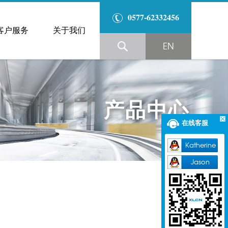
0577-62332456
客户服务
关于我们
EN
产品中心
在线客服
Katherine
Jason