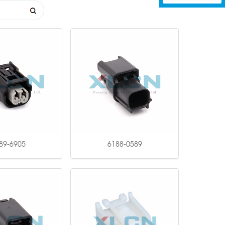
89-6905
6188-0589