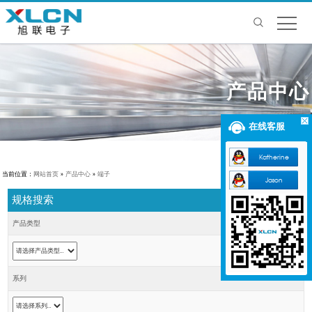
产品中心
在线客服
Katherine
当前位置：
网站首页
»
产品中心
»
端子
Jason
规格搜索
产品类型
系列