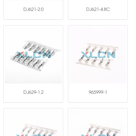
DJ621-2.0
DJ621-4.8C
DJ629-1.2
965999-1