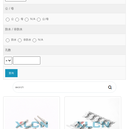
公 / 母
公
母
N/A
公/母
防水 / 非防水
防水
非防水
N/A
孔数