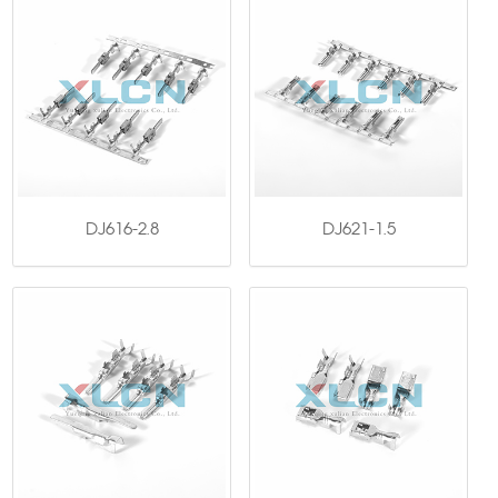
DJ616-2.8
DJ621-1.5